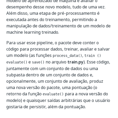
modelo de aprendizado de máquina e avaliar o
desempenho desse novo modelo, tudo de uma vez.
Além disso, uma etapa de pré-processamento é
executada antes do treinamento, permitindo a
manipulação de dados/treinamento de um modelo de
machine learning treinado.
Para usar esse pipeline, o pacote deve conter o
código para processar dados, treinar, avaliar e salvar
um modelo (as funções
,
process_data()
train ()
e
no arquivo
train.py
). Esse código,
evaluate()
save()
juntamente com um conjunto de dados ou uma
subpasta dentro de um conjunto de dados e,
opcionalmente, um conjunto de avaliação, produz
uma nova versão do pacote, uma pontuação (o
retorno da função
para a nova versão do
evaluate()
modelo) e quaisquer saídas arbitrárias que o usuário
gostaria de persistir, além da pontuação.