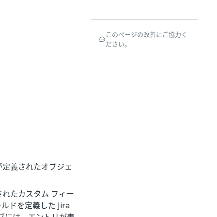
このページの改善にご協力く
ださい。
が定義されたオブジェ
れたカスタム フィー
ドを定義した Jira