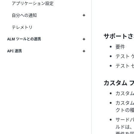
アプリケーション設定
自分への通知
テレメトリ
サポートさ
ALM ツールとの連携
要件
API 連携
テスト 
テスト 
カスタム 
カスタ
カスタ
クトの
サードパ
ルドは