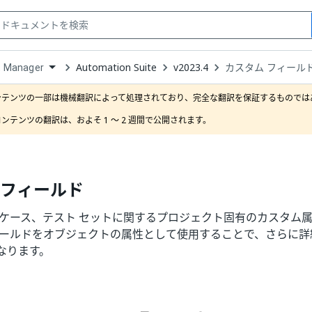
Automation Suite
v2023.4
カスタム フィール
t Manager
down
se
ンテンツの一部は機械翻訳によって処理されており、完全な翻訳を保証するものではあ
ct
ンテンツの翻訳は、およそ 1 ～ 2 週間で公開されます。
 フィールド
 ケース、テスト セットに関するプロジェクト固有のカスタム
ィールドをオブジェクトの属性として使用することで、さらに詳
なります。