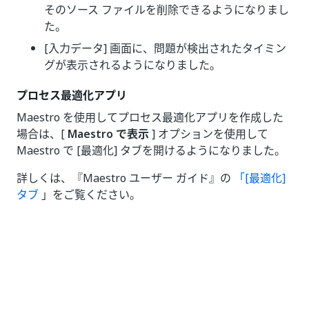
そのソース ファイルを削除できるようになりまし
た。
[入力データ] 画面に、問題が検出されたタイミン
グが表示されるようになりました。
プロセス最適化アプリ
Maestro を使用してプロセス最適化アプリを作成した
場合は、[
Maestro で表示
] オプションを使用して
Maestro で [最適化] タブを開けるようになりました。
詳しくは、『Maestro ユーザー ガイド』の
「[最適化]
タブ
」をご覧ください。
いい
はい
thumb_up
thumb_down
え