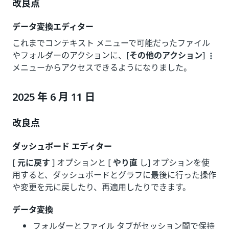
改良点
データ変換エディター
これまでコンテキスト メニューで可能だったファイル
やフォルダーのアクションに、[
その他のアクション
]
メニューからアクセスできるようになりました。
2025 年 6 月 11 日
改良点
ダッシュボード エディター
[
元に戻す
] オプションと [
やり直
し] オプションを使
用すると、ダッシュボードとグラフに最後に行った操作
や変更を元に戻したり、再適用したりできます。
データ変換
フォルダーとファイル タブがセッション間で保持