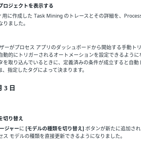
ing プロジェクトを表示する
に作成した Task Mining のトレースとその詳細を、Process
なりました。
ーザーがプロセス アプリのダッシュボードから開始する手動ト
自動的にトリガーされるオートメーションを設定できるように
タを取り込んでいるときに、定義済みの条件が成立すると自動
は、指定したタグによって決まります。
月 3 日
を切り替え
ネージャー
に
[モデルの種類を切り替え]
ボタンが新たに追加され
セス モデルの種類を直接更新できるようになりました。