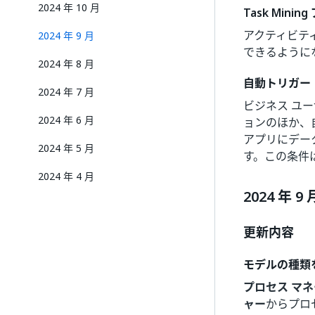
2024 年 10 月
Task Min
アクティビティ用
2024 年 9 月
できるように
2024 年 8 月
自動トリガー
2024 年 7 月
ビジネス ユ
2024 年 6 月
ョンのほか、
アプリにデー
2024 年 5 月
す。この条件
2024 年 4 月
2024 年 9 
更新内容
モデルの種類
プロセス マ
ャー
からプロ