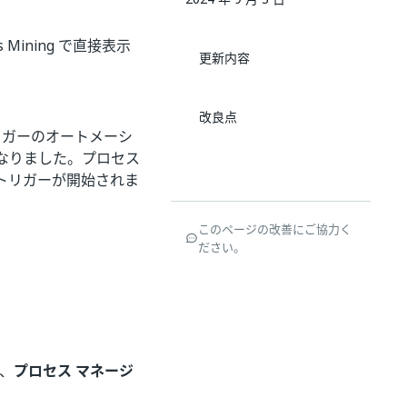
 Mining で直接表示
更新内容
改良点
リガーのオートメーシ
なりました。プロセス
トリガーが開始されま
このページの改善にご協力く
ださい。
、
プロセス マネージ