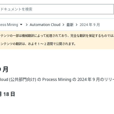
Automation Cloud
最新
2024 年 9 月
ess Mining
down
se
ンテンツの一部は機械翻訳によって処理されており、完全な翻訳を保証するものではあ
ct
ンテンツの翻訳は、およそ 1 ～ 2 週間で公開されます。
9 月
 Cloud (公共部門向け) の Process Mining の 2024 年 9 月の
月 18 日