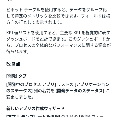
ピボット テーブルを使用すると、データをグループ化
して特定のメトリックを比較できます。フィールドは横
方向の行として表示されます。
KPI 値リストを使用すると、主要な KPI を視覚的に表す
ダッシュボードを設計できます。このダッシュボードか
ら、プロセスの全体的なパフォーマンスに関する洞察が
得られます。
改良点
[開発] タブ
[開発中のプロセス アプリ]
リストの
[アプリケーション
のステータス]
列の名前を
[開発データのステータス]
に
変更しました。
新しいアプリの作成ウィザード
[アプリ テンプレートを選択]
の手順の [検索] フィール