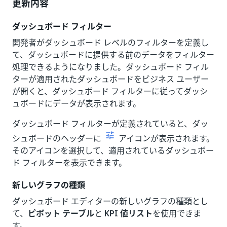
更新内容
ダッシュボード フィルター
開発者がダッシュボード レベルのフィルターを定義し
て、ダッシュボードに提供する前のデータをフィルター
処理できるようになりました。ダッシュボード フィル
ターが適用されたダッシュボードをビジネス ユーザー
が開くと、ダッシュボード フィルターに従ってダッシ
ュボードにデータが表示されます。
ダッシュボード フィルターが定義されていると、ダッ
シュボードのヘッダーに
アイコンが表示されます。
そのアイコンを選択して、適用されているダッシュボー
ド フィルターを表示できます。
新しいグラフの種類
ダッシュボード エディターの新しいグラフの種類とし
て、
ピボット テーブル
と
KPI 値リスト
を使用できま
す。