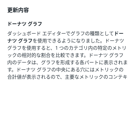
更新内容
ドーナツ グラフ
ダッシュボード エディターでグラフの種類として
ドー
ナツ グラフ
を使用できるようになりました。ドーナツ
グラフを使用すると、1 つのカテゴリ内の特定のメトリ
ックの相対的な割合を比較できます。ドーナツ グラフ
内のデータは、グラフを形成する各パートに表示されま
す。ドーナツ グラフの中央にある穴にはメトリックの
合計値が表示されるので、主要なメトリックのコンテキ
ストを知ることができます。
適合性チェック
新しい適合性チェック プロセス グラフには、実際のプ
ロセスと参照プロセス モデルとの不一致が表示されま
す。適合性チェック プロセス グラフには、アクティビ
ティを適合性ステータスでマークすることによって、参