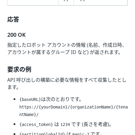
応答
200 OK
指定したロボット アカウントの情報 (名前、作成日時、
アカウントが属するグループ ID など) が返されます。
要求の例
API 呼び出しの構築に必要な情報をすべて収集したとし
ます。
は次のとおりです。
{baseURL}
https://{yourDomain}
/{organizationName}/{tena
ntName}/
は
です (長さを考慮)。
{access_token}
1234
は
です。
{partitionGlobalId}
magic-7