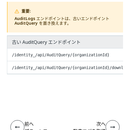
重要:
AuditLogs
エンドポイントは、古いエンドポイント
AuditQuery
を置き換えます。
古い AuditQuery エンドポイント
/identity_/api/AuditQuery/{organizationId}
/identity_/api/AuditQuery/{organizationId}/downloa
いい
はい
thumb_up
thumb_down
え
前へ
次へ