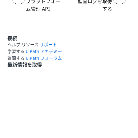
プラットフォー
監査ログを取得
ム管理 API
する
接続
ヘルプ リソース
サポート
学習する
UiPath アカデミー
質問する
UiPath フォーラム
最新情報を取得