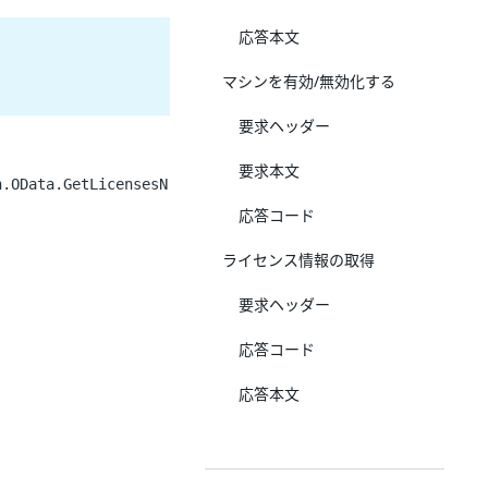
応答本文
マシンを有効/無効化する
要求ヘッダー
要求本文
n.OData.GetLicensesN
応答コード
ライセンス情報の取得
要求ヘッダー
応答コード
応答本文