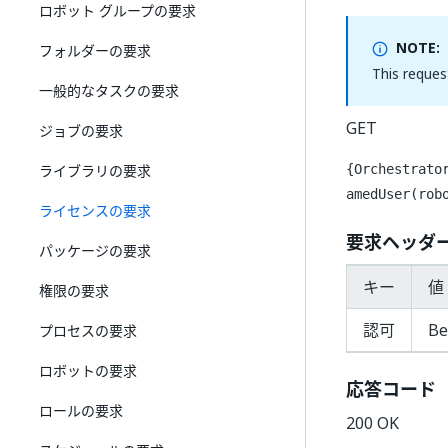
ロボット グループの要求
NOTE:
フォルダーの要求
This reques
一般的なタスクの要求
GET
ジョブの要求
ライブラリの要求
{Orchestrato
amedUser(rob
ライセンスの要求
要求ヘッダ
パッケージの要求
キー
値 
権限の要求
認可
Be
プロセスの要求
ロボットの要求
応答コード
ロールの要求
200 OK