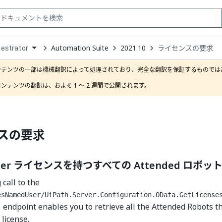
Automation Suite
2021.10
ライセンスの要求
estrator
down
se
ンテンツの一部は機械翻訳によって処理されており、完全な翻訳を保証するものではあ
ct
ンテンツの翻訳は、およそ 1 ～ 2 週間で公開されます。
スの要求
User ライセンスを持つすべての Attended ロボ
call to the
esNamedUser/UiPath.Server.Configuration.OData.GetLicense
endpoint enables you to retrieve all the Attended Robots th
)
license.