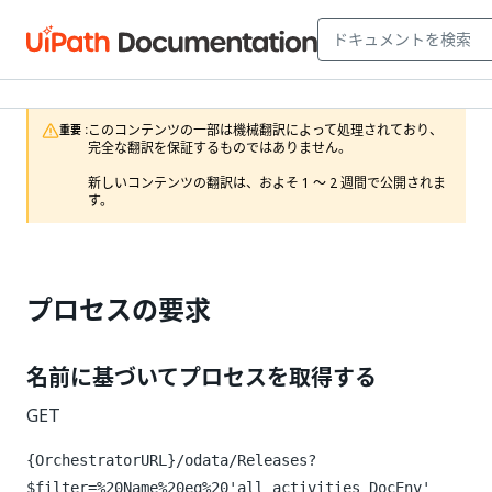
このコンテンツの一部は機械翻訳によって処理されており、
重要 :
完全な翻訳を保証するものではありません。

新しいコンテンツの翻訳は、およそ 1 ～ 2 週間で公開されま
す。
プロセスの要求
名前に基づいてプロセスを取得する
GET
{OrchestratorURL}/odata/Releases?
$filter=%20Name%20eq%20'all_activities_DocEnv'