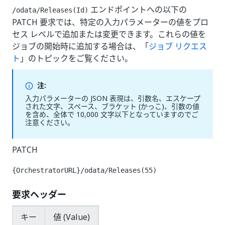
エンドポイントへの以下の
/odata/Releases(Id)
PATCH 要求では、特定の入力パラメーターの値をプロ
セス レベルで追加または変更できます。これらの値を
ジョブの開始時に追加する場合は、「
ジョブ リクエス
ト
」のトピックをご覧ください。
注:
入力パラメーターの JSON 表現は、引数名、エスケープ
された文字、スペース、ブラケット (かっこ)、引数の値
を含め、全体で 10,000 文字以下となっていますのでご
注意ください。
PATCH
{OrchestratorURL}/odata/Releases(55)
要求ヘッダー
キー
値 (Value)