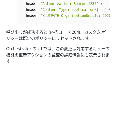
--
header 
'Authorization: Bearer 1234'
--
header 
'Content-Type: application/json'
--
header 
'X-UIPATH-OrganizationUnitId: 202020
呼び出しが成功すると (応答コード 204)、カスタム ポ
リシーは既定のポリシーにリセットされます。
Orchestrator の UI では、この変更は対応するキューの
機能の更新
アクションの
監査
の詳細情報にも表示されま
す。