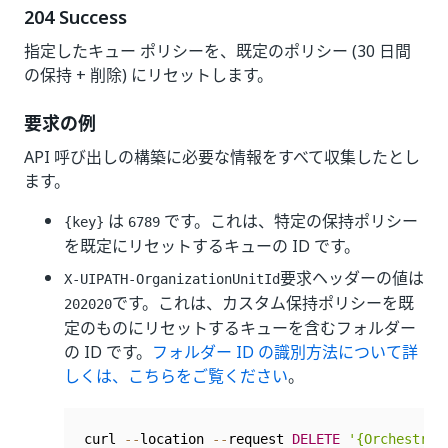
204 Success
指定したキュー ポリシーを、既定のポリシー (30 日間
の保持 + 削除) にリセットします。
要求の例
API 呼び出しの構築に必要な情報をすべて収集したとし
ます。
は
です。これは、特定の保持ポリシー
{key}
6789
を既定にリセットするキューの ID です。
要求ヘッダーの値は
X-UIPATH-OrganizationUnitId
です。これは、カスタム保持ポリシーを既
202020
定のものにリセットするキューを含むフォルダー
の ID です。
フォルダー ID の識別方法について詳
しくは、こちらをご覧ください
。
curl 
--
location 
--
request 
DELETE
'{Orchestrat