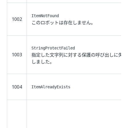
ItemNotFound
1002
このロボットは存在しません。
StringProtectFailed
1003
指定した文字列に対する保護の呼び出しに失敗
しました。
1004
ItemAlreadyExists