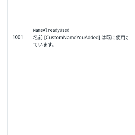
NameAlreadyUsed
1001
名前 [CustomNameYouAdded] は既に使用され
ています。