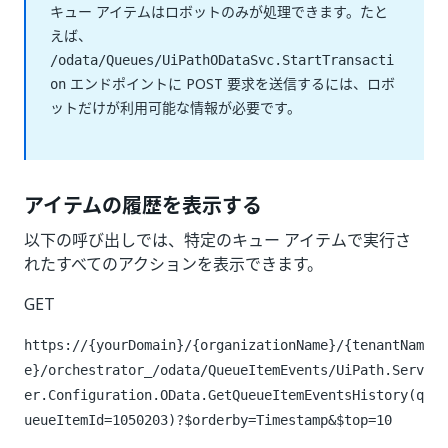
キュー アイテムはロボットのみが処理できます。たと
えば、
/odata/Queues/UiPathODataSvc.StartTransacti
エンドポイントに POST 要求を送信するには、ロボ
on
ットだけが利用可能な情報が必要です。
アイテムの履歴を表示する
以下の呼び出しでは、特定のキュー アイテムで実行さ
れたすべてのアクションを表示できます。
GET
https://{yourDomain}/{organizationName}/{tenantNam
e}/orchestrator_/odata/QueueItemEvents/UiPath.Serv
er.Configuration.OData.GetQueueItemEventsHistory(q
ueueItemId=1050203)?$orderby=Timestamp&$top=10