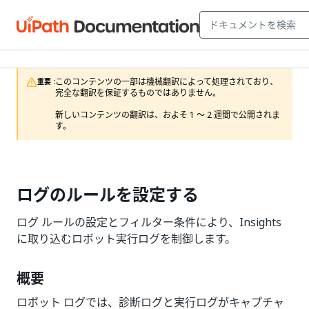
このコンテンツの一部は機械翻訳によって処理されており、
重要 :
完全な翻訳を保証するものではありません。

新しいコンテンツの翻訳は、およそ 1 ～ 2 週間で公開されま
す。
ログのルールを設定する
ログ ルールの設定とフィルター条件により、Insights
に取り込むロボット実行ログを制御します。
概要
ロボット ログでは、診断ログと実行ログがキャプチャ