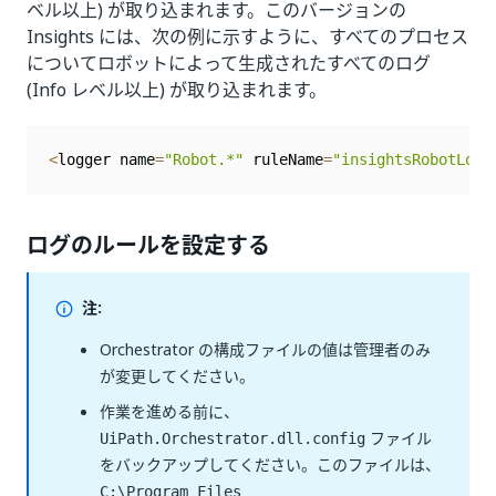
ベル以上) が取り込まれます。このバージョンの
Insights には、次の例に示すように、すべてのプロセス
についてロボットによって生成されたすべてのログ
(Info レベル以上) が取り込まれます。
<
logger name
=
"Robot.*"
 ruleName
=
"insightsRobotLogs
ログのルールを設定する
注:
Orchestrator の構成ファイルの値は管理者のみ
が変更してください。
作業を進める前に、
ファイル
UiPath.Orchestrator.dll.config
をバックアップしてください。このファイルは、
C:\Program Files