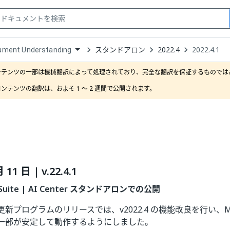
スタンドアロン
2022.4
2022.4.1
ument Understanding
down
se
ンテンツの一部は機械翻訳によって処理されており、完全な翻訳を保証するものではあ
ct
ンテンツの翻訳は、およそ 1 ～ 2 週間で公開されます。
 11 日 | v.22.4.1
n Suite | AI Center スタンドアロンでの公開
新プログラムのリリースでは、v2022.4 の機能改良を行い、
一部が安定して動作するようにしました。