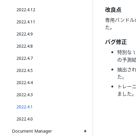
改良点
2022.4.12
専用バンドル
2022.4.11
た。
2022.4.9
バグ修正
2022.4.8
特別な
l
2022.4.7
の予測結
抽出さ
2022.4.5
た。
2022.4.4
トレー
ました
2022.4.3
2022.4.1
2022.4.0
Document Manager