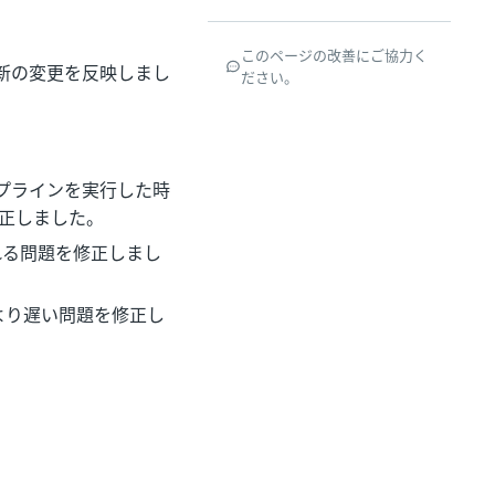
このページの改善にご協力く
最新の変更を反映しまし
ださい。
プラインを実行した時
修正しました。
れる問題を修正しまし
より遅い問題を修正し