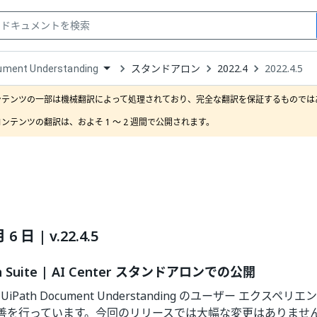
スタンドアロン
2022.4
2022.4.5
ument Understanding
down
se
ンテンツの一部は機械翻訳によって処理されており、完全な翻訳を保証するものではあ
ct
ンテンツの翻訳は、およそ 1 ～ 2 週間で公開されます。
 6 日 | v.22.4.5
on Suite | AI Center スタンドアロンでの公開
、UiPath Document Understanding のユーザー エクス
善を行っています。今回のリリースでは大幅な変更はありませ