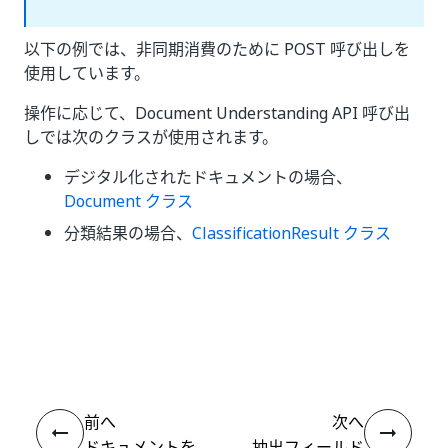
以下の例では、非同期消費のために POST 呼び出しを
使用しています。
操作に応じて、Document Understanding API 呼び出
しでは次のクラスが使用されます。
デジタル化されたドキュメントの場合、
Document クラス
分類結果の場合、
ClassificationResult クラス
いい
はい
thumb_up
thumb_down
え
前へ
次へ
ドキュメントを
抽出フィールド