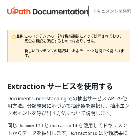
このコンテンツの一部は機械翻訳によって処理されており、
重要 :
完全な翻訳を保証するものではありません。

新しいコンテンツの翻訳は、およそ 1 ～ 2 週間で公開されま
す。
Extraction サービスを使用する
Document Understanding での抽出サービス API の使
用方法。分類結果に基づいて抽出器を選択し、抽出エン
ドポイントを呼び出す方法について説明します。
同じ
と
を使用してドキュメン
documentId
extractorId
トからデータを抽出します。
は分類結果に
extractorID