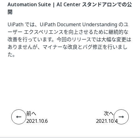
Automation Suite | AI Center スタンドアロンでの公
開
UiPath では、UiPath Document Understanding のユ
ーザー エクスペリエンスを向上させるために継続的な
改善を行っています。今回のリリースでは大幅な変更は
ありませんが、マイナーな改良とバグ修正を行いまし
た。
いい
はい
thumb_up
thumb_down
え
前へ
次へ
2021.10.6
2021.10.4