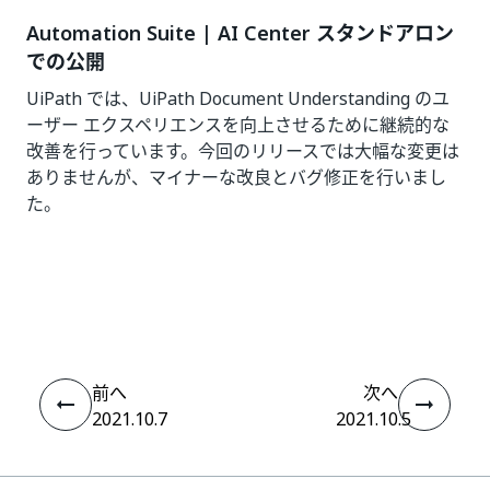
Automation Suite | AI Center スタンドアロン
での公開
UiPath では、UiPath Document Understanding のユ
ーザー エクスペリエンスを向上させるために継続的な
改善を行っています。今回のリリースでは大幅な変更は
ありませんが、マイナーな改良とバグ修正を行いまし
た。
いい
はい
thumb_up
thumb_down
え
前へ
次へ
2021.10.7
2021.10.5