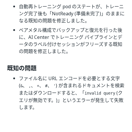
自動再トレーニング pod のステートが、トレーニ
ング完了後も「NotReady (準備未完了)」のままに
なる既知の問題を修正しました。
ベアメタル構成でバックアップと復元を行った後
に、AI Center でトレーニング パイプラインとデ
ータのラベル付けセッションがフリーズする既知
の問題を修正しました。
既知の問題
ファイル名に URL エンコードを必要とする文字
(
、
、
、
、
) が含まれるドキュメントを検索
&
,
+
#
'
またはダウンロードすると、「
(ク
invalid query
エリが無効です。)」というエラーが発生して失敗
します。
いい