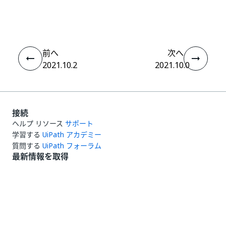
はい
thumb_up
thumb_down
え
前へ
次へ
2021.10.2
2021.10.0
接続
ヘルプ リソース
サポート
学習する
UiPath アカデミー
質問する
UiPath フォーラム
最新情報を取得