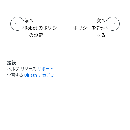
前へ
次へ
Robot のポリシ
ポリシーを管理
ーの設定
する
接続
ヘルプ リソース
サポート
学習する
UiPath アカデミー
質問する
UiPath フォーラム
最新情報を取得