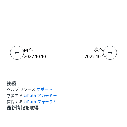
いい
はい
thumb_up
thumb_down
え
前へ
次へ
2022.10.10
2022.10.13
接続
ヘルプ リソース
サポート
学習する
UiPath アカデミー
質問する
UiPath フォーラム
最新情報を取得