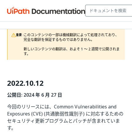
このコンテンツの一部は機械翻訳によって処理されており、
重要 :
完全な翻訳を保証するものではありません。

新しいコンテンツの翻訳は、およそ 1 ～ 2 週間で公開されま
す。
2022.10.12
公開日: 2024 年 6 月 27 日
今回のリリースには、Common Vulnerabilities and
Exposures (CVE) (共通脆弱性識別子) に対応するための
セキュリティ更新プログラムとパッチが含まれていま
す。