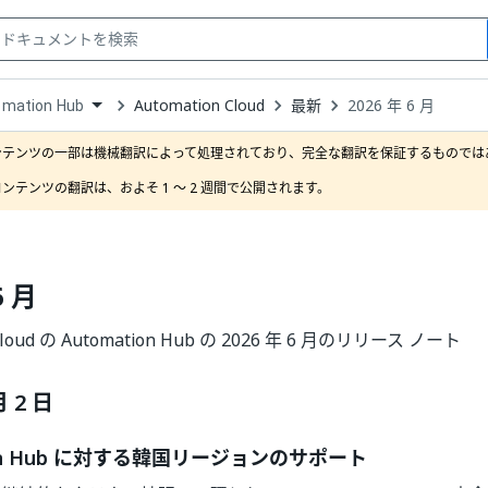
Automation Cloud
最新
2026 年 6 月
omation Hub
down
se
ンテンツの一部は機械翻訳によって処理されており、完全な翻訳を保証するものではあ
ct
ンテンツの翻訳は、およそ 1 ～ 2 週間で公開されます。
6 月
 Cloud の Automation Hub の 2026 年 6 月のリリース ノート
月 2 日
ion Hub に対する韓国リージョンのサポート