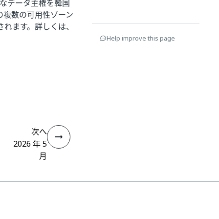
の完全なデータ主権を韓国
の複数の可用性ゾーン
されます。詳しくは、
Help improve this page
次へ
2026 年 5
月