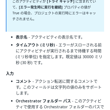
このアクティビティが
[トライ キャッチ]
に含まれてい
て、
[エラー発生時に実行を継続]
プロパティの値が
True の場合、プロジェクトの実行時にエラーはキャッ
チされません。
表示名
- アクティビティの表示名です。
タイムアウト (ミリ秒)
- エラーがスローされる前
にアクティビティが実行されるまで待機する時間
(ミリ秒単位) を指定します。既定値は 30000 ミリ
秒 (30 秒) です。
入力
コメント
- アクション転送に関するコメントで
す。このフィールドは文字列の値のみをサポート
します。
Orchestrator フォルダー パス
- このアクティビ
ティで使用する Orchestrator フォルダーのパスで