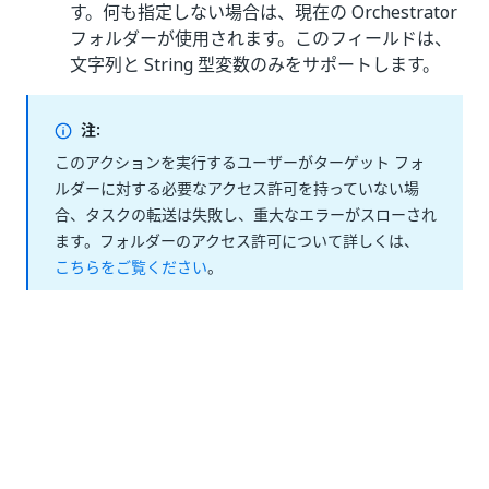
す。何も指定しない場合は、現在の Orchestrator
フォルダーが使用されます。このフィールドは、
文字列と String 型変数のみをサポートします。
注:
このアクションを実行するユーザーがターゲット フォ
ルダーに対する必要なアクセス許可を持っていない場
合、タスクの転送は失敗し、重大なエラーがスローされ
ます。フォルダーのアクセス許可について詳しくは、
こちらをご覧ください
。
タスク ID
- 転送するアクションの ID です。この
フィールドでは整数の値のみがサポートされてい
ます。
ユーザー名またはメール アドレス
- アクションの
転送先とするユーザーの名前またはメール アドレ
スです。このフィールドは文字列の値のみをサポ