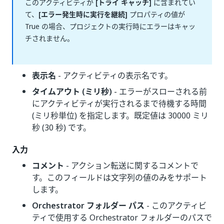
このアクティビティが
[トライ キャッチ]
に含まれてい
て、
[エラー発生時に実行を継続]
プロパティの値が
True の場合、プロジェクトの実行時にエラーはキャッ
チされません。
表示名
- アクティビティの表示名です。
タイムアウト (ミリ秒)
- エラーがスローされる前
にアクティビティが実行されるまで待機する時間
(ミリ秒単位) を指定します。既定値は 30000 ミリ
秒 (30 秒) です。
入力
コメント
- アクション転送に関するコメントで
す。このフィールドは文字列の値のみをサポート
します。
Orchestrator フォルダー パス
- このアクティビ
ティで使用する Orchestrator フォルダーのパスで