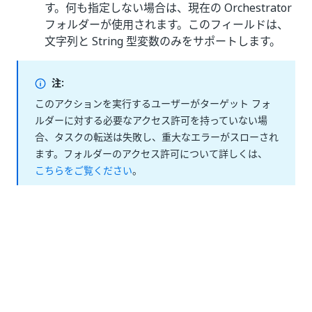
す。何も指定しない場合は、現在の Orchestrator
フォルダーが使用されます。このフィールドは、
文字列と String 型変数のみをサポートします。
注:
このアクションを実行するユーザーがターゲット フォ
ルダーに対する必要なアクセス許可を持っていない場
合、タスクの転送は失敗し、重大なエラーがスローされ
ます。フォルダーのアクセス許可について詳しくは、
こちらをご覧ください
。
タスク ID
- 転送するアクションの ID です。この
フィールドでは整数の値のみがサポートされてい
ます。
ユーザー名またはメール アドレス
- アクションの
転送先とするユーザーの名前またはメール アドレ
スです。このフィールドは文字列の値のみをサポ