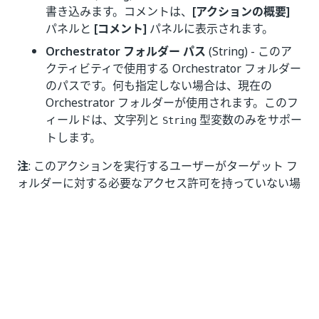
書き込みます。コメントは、
[アクションの概要]
パネルと
[コメント]
パネルに表示されます。
Orchestrator フォルダー パス
(String) - このア
クティビティで使用する Orchestrator フォルダー
のパスです。何も指定しない場合は、現在の
Orchestrator フォルダーが使用されます。このフ
ィールドは、文字列と
型変数のみをサポー
String
トします。
注
: このアクションを実行するユーザーがターゲット フ
ォルダーに対する必要なアクセス許可を持っていない場
合、コメントの追加は失敗し、重大なエラーがスローさ
れます。
フォルダーのアクセス許可
の詳細については、
こちらをご覧ください。
タスク ID
(Int32) - 既存のアクションの一意の ID
です。
警告
: アクションを生成したプロセスと同じ