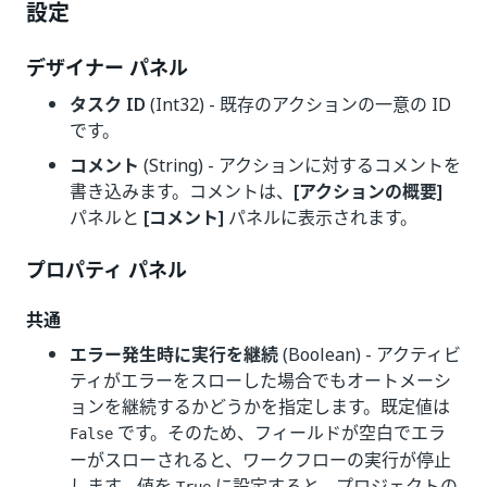
設定
デザイナー パネル
タスク ID
(Int32) - 既存のアクションの一意の ID
です。
コメント
(String) - アクションに対するコメントを
書き込みます。コメントは、
[アクションの概要]
パネルと
[コメント]
パネルに表示されます。
プロパティ パネル
共通
エラー発生時に実行を継続
(Boolean) - アクティビ
ティがエラーをスローした場合でもオートメーシ
ョンを継続するかどうかを指定します。既定値は
です。そのため、フィールドが空白でエラ
False
ーがスローされると、ワークフローの実行が停止
します。値を
に設定すると、プロジェクトの