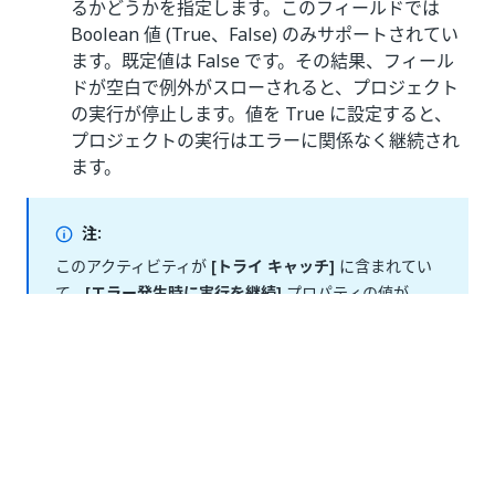
るかどうかを指定します。このフィールドでは
Boolean 値 (True、False) のみサポートされてい
ます。既定値は False です。その結果、フィール
ドが空白で例外がスローされると、プロジェクト
の実行が停止します。値を True に設定すると、
プロジェクトの実行はエラーに関係なく継続され
ます。
注:
このアクティビティが
[トライ キャッチ]
に含まれてい
て、
[エラー発生時に実行を継続]
プロパティの値が
True の場合、プロジェクトの実行時にエラーはキャッ
チされません。
表示名
- アクティビティの表示名です。
タイムアウト (ミリ秒)
- エラーがスローされる前
にアクティビティが実行されるまで待機する時間