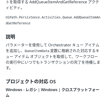
トを取得する AddQueueItemAndGetReference アクテ
ィビティ。
UiPath.Persistence.Activities.Queue.AddQueueItemAn
dGetReference
説明
パラメーターを使用して Orchestrator キュー アイテム
を追加し、
変数に格納された対応するキ
QueueItemData
ュー アイテム オブジェクトを取得して、ワークフロー
の実行中にいつでもトランザクションの完了を待機しま
す。
プロジェクトの対応 OS
Windows - レガシ
|
Windows
|
クロスプラットフォー
ム