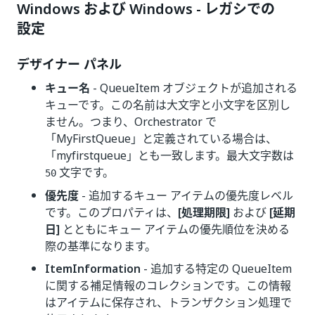
Windows および Windows - レガシでの
設定
デザイナー パネル
キュー名
- QueueItem オブジェクトが追加される
キューです。この名前は大文字と小文字を区別し
ません。つまり、Orchestrator で
「MyFirstQueue」と定義されている場合は、
「myfirstqueue」とも一致します。最大文字数は
文字です。
50
優先度
- 追加するキュー アイテムの優先度レベル
です。このプロパティは、
[処理期限]
および
[延期
日]
とともにキュー アイテムの優先順位を決める
際の基準になります。
ItemInformation
- 追加する特定の QueueItem
に関する補足情報のコレクションです。この情報
はアイテムに保存され、トランザクション処理で