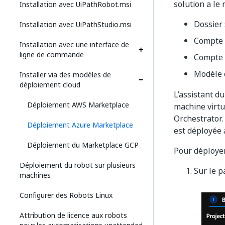
solution a le 
Installation avec UiPathRobot.msi
Dossier 
Installation avec UiPathStudio.msi
Compte u
Installation avec une interface de
ligne de commande
Compte R
Modèle 
Installer via des modèles de
déploiement cloud
L’assistant d
Déploiement AWS Marketplace
machine virtu
Orchestrator.
Déploiement Azure Marketplace
est déployée 
Déploiement du Marketplace GCP
Pour déployer 
Déploiement du robot sur plusieurs
Sur le 
machines
Configurer des Robots Linux
Attribution de licence aux robots