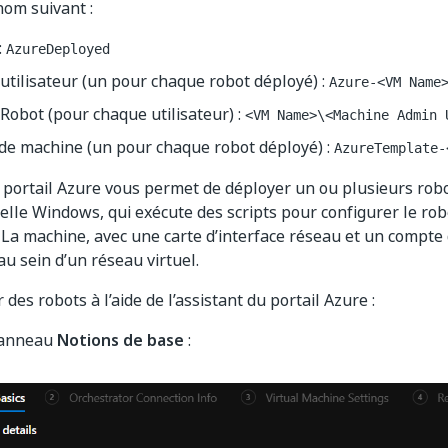
nom suivant :
:
AzureDeployed
tilisateur (un pour chaque robot déployé) :
Azure-<VM Name
obot (pour chaque utilisateur) :
<VM Name>\<Machine Admin 
de machine (un pour chaque robot déployé) :
AzureTemplate-
u portail Azure vous permet de déployer un ou plusieurs robot
elle Windows, qui exécute des scripts pour configurer le rob
 La machine, avec une carte d’interface réseau et un compte 
au sein d’un réseau virtuel.
des robots à l’aide de l’assistant du portail Azure :
panneau
Notions de base
: