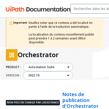
Veuillez noter que ce contenu a été localisé en 
Important :
partie à l’aide de la traduction automatique.

La localisation du contenu nouvellement publié 
peut prendre 1 à 2 semaines avant d’être 
disponible.
Orchestrator
PRODUIT :
Automation Suite
2022.10
VERSION :
2022.10
Notes de
publication
NON PRIS EN CHARGE PAR L'ASSISTANCE
d'Orchestrator