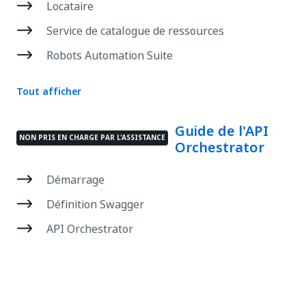
Locataire
Service de catalogue de ressources
Robots Automation Suite
Tout afficher
Guide de l'API
NON PRIS EN CHARGE PAR L'ASSISTANCE
Orchestrator
Démarrage
Définition Swagger
API Orchestrator