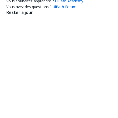
Vous souhaitez apprendre ?
UiPath Academy
Vous avez des questions ?
UiPath Forum
Rester à jour