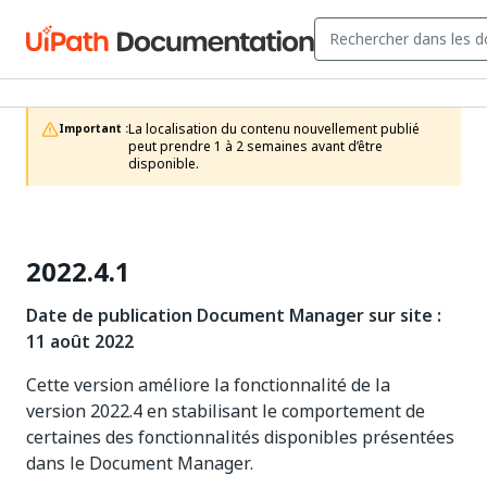
La localisation du contenu nouvellement publié 
Important :
peut prendre 1 à 2 semaines avant d’être 
disponible.
2022.4.1
Date de publication Document Manager sur site :
11 août 2022
Cette version améliore la fonctionnalité de la
version 2022.4 en stabilisant le comportement de
certaines des fonctionnalités disponibles présentées
dans le Document Manager.