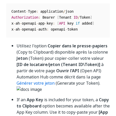
Content
-
Type
:
 application
/
Authorization
:
 Bearer 
[
Tenant 
ID
/
Token
]
x
-
ah
-
openapi
-
app
-
key
:
[
API
 key 
if
 added
]
x
-
ah
-
openapi
-
auth
:
 openapi
-
token
Utilisez l'option
Copier dans le presse-papiers
(Copy to Clipboard) disponible après la colonne
Jeton
(Token) pour copier-coller votre valeur
[ID de locataire/jeton (Tenant ID\Token)]
à
partir de votre page
Ouvrir l'API
(Open API)
Automation Hub comme décrit dans la page
Générer votre jeton
(Generate your Token).
If an
App Key
is included for your token, a
Copy
to Clipboard
option becomes available after the
App Key column. Use it to copy-paste your
[App