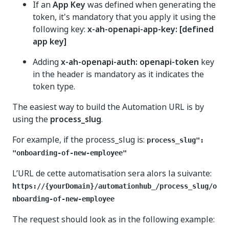
If an
App Key
was defined when generating the
token, it's mandatory that you apply it using the
following key:
x-ah-openapi-app-key: [defined
app key]
Adding
x-ah-openapi-auth: openapi-token
key
in the header is mandatory as it indicates the
token type.
The easiest way to build the Automation URL is by
using the
process_slug
.
For example, if the process_slug is:
process_slug":
"onboarding-of-new-employee"
L’URL de cette automatisation sera alors la suivante:
https://{yourDomain}/automationhub_
/process_slug/o
nboarding-of-new-employee
The request should look as in the following example: