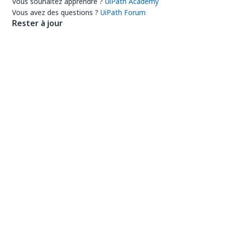
Vous souhaitez apprendre ?
UiPath Academy
Vous avez des questions ?
UiPath Forum
Rester à jour