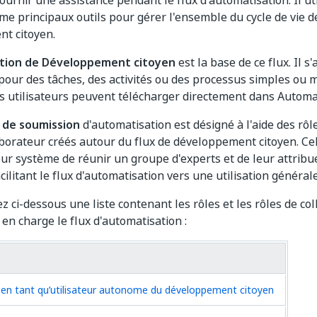
ournir une assistance pendant le flux d'automatisation. Il u
me principaux outils pour gérer l'ensemble du cycle de vie d
t citoyen.
tion de Développement citoyen
est la base de ce flux. Il s
 pour des tâches, des activités ou des processus simples ou m
es utilisateurs peuvent télécharger directement dans Autom
 de soumission
d'automatisation est désigné à l'aide des rôle
aborateur créés autour du flux de développement citoyen. Ce
eur système de réunir un groupe d'experts et de leur attribu
cilitant le flux d'automatisation vers une utilisation générale
z ci-dessous une liste contenant les rôles et les rôles de co
en charge le flux d'automatisation :
n tant qu’utilisateur autonome du développement citoyen