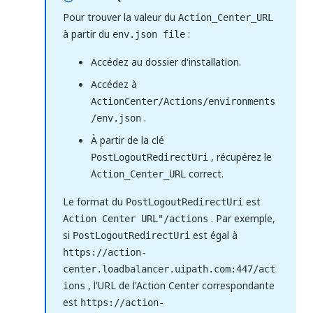
Pour trouver la valeur du
Action_Center_URL
à partir du
:
env.json file
Accédez au dossier d'installation.
Accédez à
ActionCenter/Actions/environments
.
/env.json
À partir de la clé
, récupérez le
PostLogoutRedirectUri
correct.
Action_Center_URL
Le format du
est
PostLogoutRedirectUri
. Par exemple,
Action Center URL"/actions
si
est égal à
PostLogoutRedirectUri
https://action-
center.loadbalancer.uipath.com:447/act
, l'URL de l'Action Center correspondante
ions
est
https://action-