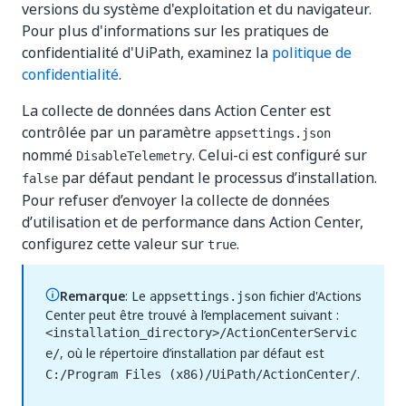
versions du système d'exploitation et du navigateur.
Pour plus d'informations sur les pratiques de
confidentialité d'UiPath, examinez la
politique de
confidentialité
.
La collecte de données dans Action Center est
contrôlée par un paramètre
appsettings.json
nommé
. Celui-ci est configuré sur
DisableTelemetry
par défaut pendant le processus d’installation.
false
Pour refuser d’envoyer la collecte de données
d’utilisation et de performance dans Action Center,
configurez cette valeur sur
.
true
Remarque
: Le
fichier d'Actions
appsettings.json
Center peut être trouvé à l’emplacement suivant :
<installation_directory>/ActionCenterServic
, où le répertoire d’installation par défaut est
e/
.
C:/Program Files (x86)/UiPath/ActionCenter/