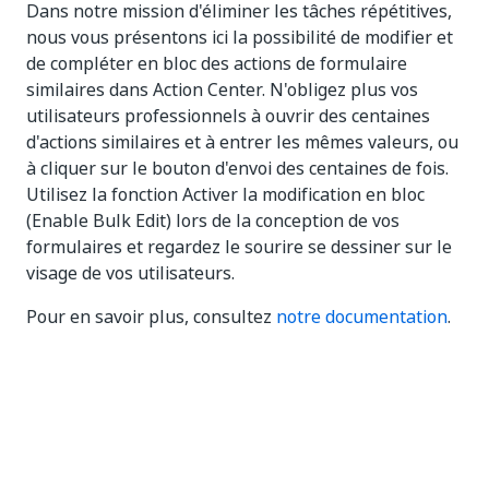
Dans notre mission d'éliminer les tâches répétitives,
nous vous présentons ici la possibilité de modifier et
de compléter en bloc des actions de formulaire
similaires dans Action Center. N'obligez plus vos
utilisateurs professionnels à ouvrir des centaines
d'actions similaires et à entrer les mêmes valeurs, ou
à cliquer sur le bouton d'envoi des centaines de fois.
Utilisez la fonction Activer la modification en bloc
(Enable Bulk Edit) lors de la conception de vos
formulaires et regardez le sourire se dessiner sur le
visage de vos utilisateurs.
Pour en savoir plus, consultez
notre documentation
.
Big Brother garde un œil sur les
processus
Votre interaction avec les processus
Unattended exposés dans Action Center vient