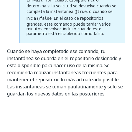
?wait_for_completion
determina si la solicitud se devuelve cuando se
completa la instantánea ()
, o cuando se
true
inicia ()
. En el caso de repositorios
false
grandes, este comando puede tardar varios
minutos en volver, incluso cuando este
parámetro está establecido como falso.
Cuando se haya completado ese comando, tu
instantánea se guarda en el repositorio designado y
está disponible para hacer uso de la misma. Se
recomienda realizar instantáneas frecuentes para
mantener el repositorio lo más actualizado posible.
Las instantáneas se toman paulatinamente y solo se
guardan los nuevos datos en las posteriores
ejecuciones, para que no conlleve el consumo
excesivo de recursos.
Restaurar desde una Instantánea