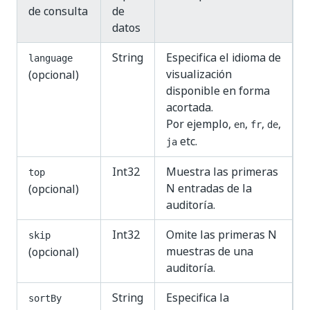
de consulta
de
datos
String
Especifica el idioma de
language
visualización
(opcional)
disponible en forma
acortada.
Por ejemplo,
,
,
,
en
fr
de
etc.
ja
Int32
Muestra las primeras
top
N entradas de la
(opcional)
auditoría.
Int32
Omite las primeras N
skip
muestras de una
(opcional)
auditoría.
String
Especifica la
sortBy