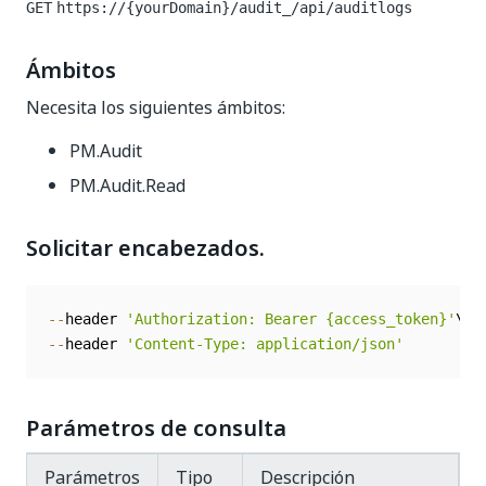
GET
https://{yourDomain}/audit_
/api/auditlogs
Ámbitos
Necesita los siguientes ámbitos:
PM.Audit
PM.Audit.Read
Solicitar encabezados.
--
header 
'Authorization: Bearer {access_token}'
--
header 
'Content-Type: application/json'
Parámetros de consulta
Parámetros
Tipo
Descripción