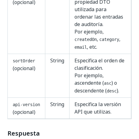
propiedad DTO
(opcional)
utilizada para
ordenar las entradas
de auditoría.
Por ejemplo,
,
,
createdOn
category
, etc.
email
String
Especifica el orden de
sortOrder
clasificación.
(opcional)
Por ejemplo,
ascendente (
) o
asc
descendente (
).
desc
String
Especifica la versión
api-version
API que utilizas.
(opcional)
Respuesta