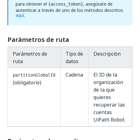
para obtener el
, asegúrate de
{access_token}
autenticar a través de uno de los métodos descritos
aquí
.
Parámetros de ruta
Parámetros de
Tipo de
Descripción
ruta
datos
Cadena
El ID de la
partitionGlobalId
organización
(obligatorio)
de la que
quieres
recuperar las
cuentas
UiPath Robot.