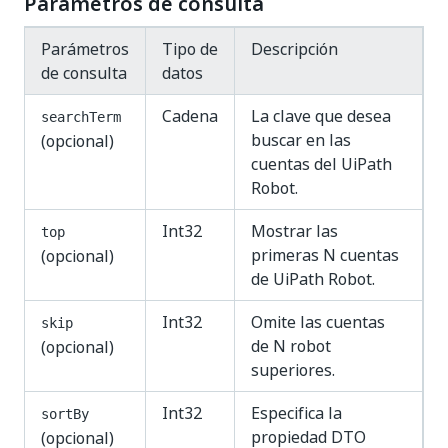
Parámetros de consulta
Parámetros
Tipo de
Descripción
de consulta
datos
Cadena
La clave que desea
searchTerm
buscar en las
(opcional)
cuentas del UiPath
Robot.
Int32
Mostrar las
top
primeras N cuentas
(opcional)
de UiPath Robot.
Int32
Omite las cuentas
skip
de N robot
(opcional)
superiores.
Int32
Especifica la
sortBy
propiedad DTO
(opcional)