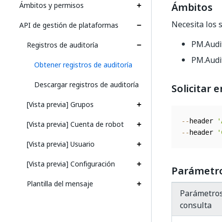
Ámbitos y permisos
Ámbitos
Necesita los 
API de gestión de plataformas
PM.Audi
Registros de auditoría
PM.Audi
Obtener registros de auditoría
Descargar registros de auditoría
Solicitar 
[Vista previa] Grupos
--
header 
'
[Vista previa] Cuenta de robot
--
header 
'
[Vista previa] Usuario
[Vista previa] Configuración
Parámetro
Plantilla del mensaje
Parámetros
consulta