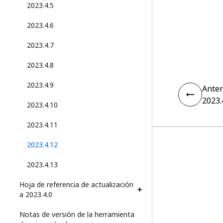
2023.4.5
2023.4.6
2023.4.7
2023.4.8
2023.4.9
Anter
2023.
2023.4.10
2023.4.11
2023.4.12
2023.4.13
Hoja de referencia de actualización
a 2023.4.0
Notas de versión de la herramienta