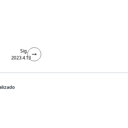
Sig.
2023.4.13
lizado