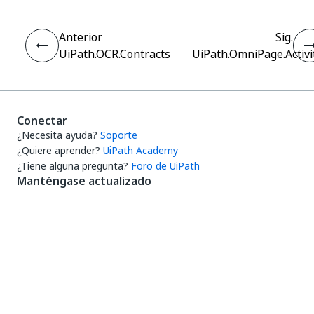
Anterior
Sig.
UiPath.OCR.Contracts
UiPath.OmniPage.Activi
Conectar
¿Necesita ayuda?
Soporte
¿Quiere aprender?
UiPath Academy
¿Tiene alguna pregunta?
Foro de UiPath
Manténgase actualizado