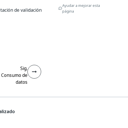
Ayudar a mejorar esta
tación de validación
página
Sig.
Consumo de
datos
lizado