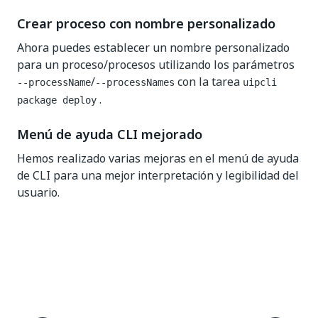
Crear proceso con nombre personalizado
Ahora puedes establecer un nombre personalizado
para un proceso/procesos utilizando los parámetros
/
con la tarea
--processName
--processNames
uipcli
.
package deploy
Menú de ayuda CLI mejorado
Hemos realizado varias mejoras en el menú de ayuda
de CLI para una mejor interpretación y legibilidad del
usuario.
Sí
No
thumb_up
thumb_down