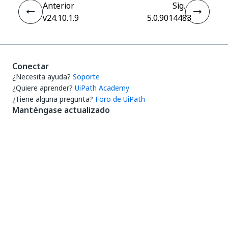
Anterior
Sig.
v24.10.1.9
5.0.9014483
Conectar
¿Necesita ayuda?
Soporte
¿Quiere aprender?
UiPath Academy
¿Tiene alguna pregunta?
Foro de UiPath
Manténgase actualizado