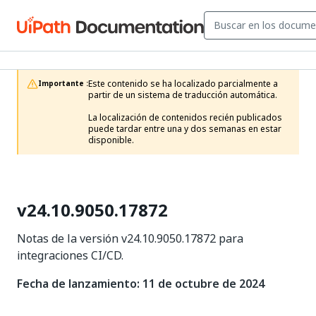
Este contenido se ha localizado parcialmente a 
Importante :
partir de un sistema de traducción automática.

La localización de contenidos recién publicados 
puede tardar entre una y dos semanas en estar 
disponible.
v24.10.9050.17872
Notas de la versión v24.10.9050.17872 para
integraciones CI/CD.
Fecha de lanzamiento: 11 de octubre de 2024