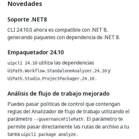
Novedades
Soporte .NET8
CLI 24.10.0 ahora es compatible con .NET 8,
generando paquetes con dependencia de .NET 8.
Empaquetador 24.10
utiliza las dependencias
uipcli 24.10
y
UiPath.Workflow.StandaloneAnalyzer.24.10
.
UiPath.Studio.ProjectPackager.24.10
Análisis de flujo de trabajo mejorado
Puedes pasar políticas de control que contengan
reglas del Analizador de flujo de trabajo utilizando el
parámetro
. El parámetro te
--governanceFilePath
permite pasar directamente las rutas de archivo a tu
tarea
.
uipcli package analyze