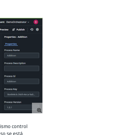
mismo control
so se está