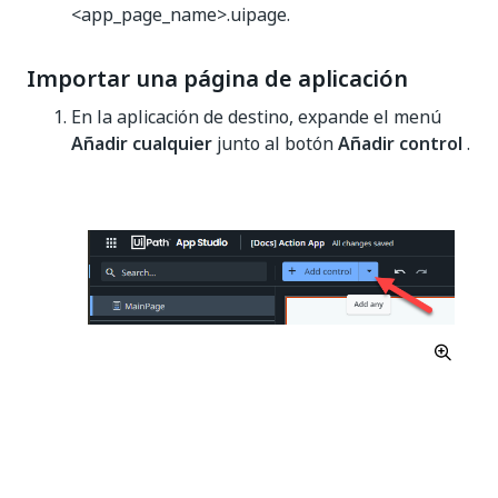
<app_page_name>.uipage.
Importar una página de aplicación
En la aplicación de destino, expande el menú
Añadir cualquier
junto al botón
Añadir control
.
Selecciona
Importar página desde archivo.
Navega hasta la ubicación del archivo
.uipage
que exportaste anteriormente, selecciónalo y