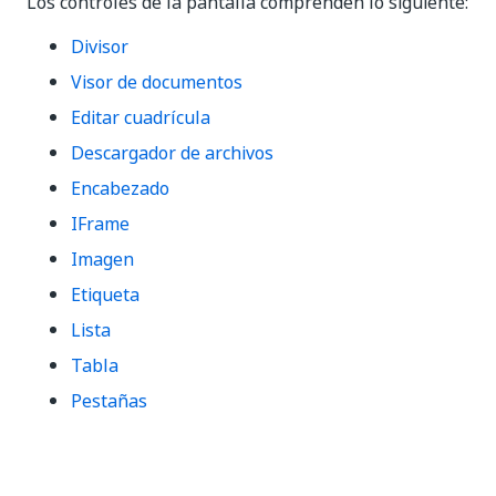
Los controles de la pantalla comprenden lo siguiente:
Divisor
Visor de documentos
Editar cuadrícula
Descargador de archivos
Encabezado
IFrame
Imagen
Etiqueta
Lista
Tabla
Pestañas