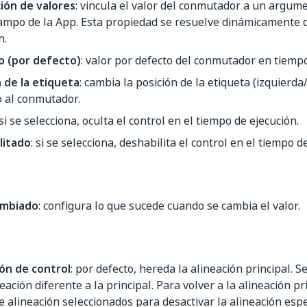
ción de valores
: vincula el valor del conmutador a un argum
campo de la App. Esta propiedad se resuelve dinámicamente 
n.
o (por defecto)
: valor por defecto del conmutador en tiempo
 de la etiqueta
: cambia la posición de la etiqueta (izquierd
o al conmutador.
 si se selecciona, oculta el control en el tiempo de ejecución.
litado
: si se selecciona, deshabilita el control en el tiempo d
ambiado
: configura lo que sucede cuando se cambia el valor.
ión de control
: por defecto, hereda la alineación principal. 
eación diferente a la principal. Para volver a la alineación pri
e alineación seleccionados para desactivar la alineación espe