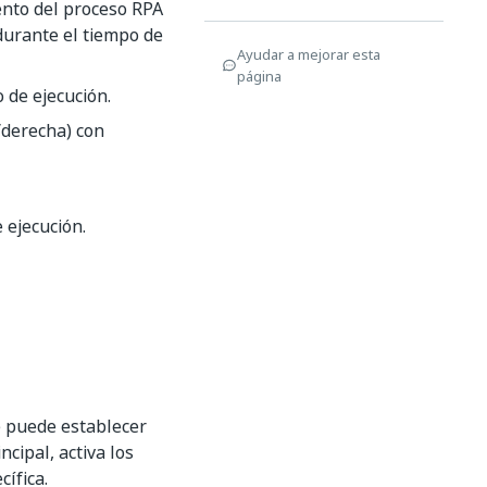
ento del proceso RPA
durante el tiempo de
Ayudar a mejorar esta
página
 de ejecución.
a/derecha) con
e ejecución.
Se puede establecer
ncipal, activa los
cífica.