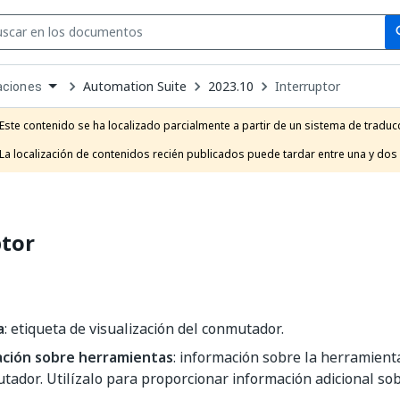
Se
se
Automation Suite
2023.10
Interruptor
aciones
own
e
Este contenido se ha localizado parcialmente a partir de un sistema de traducc
t
La localización de contenidos recién publicados puede tardar entre una y dos
ptor
a
: etiqueta de visualización del conmutador.
ción sobre herramientas
: información sobre la herramien
tador. Utilízalo para proporcionar información adicional sobr