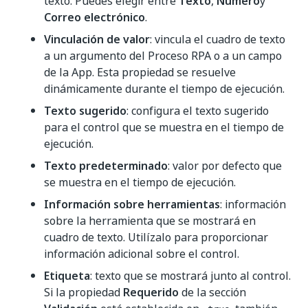
texto. Puedes elegir entre
Texto
,
Número
y
Correo electrónico
.
Vinculación de valor
: vincula el cuadro de texto
a un argumento del Proceso RPA o a un campo
de la App. Esta propiedad se resuelve
dinámicamente durante el tiempo de ejecución.
Texto sugerido
: configura el texto sugerido
para el control que se muestra en el tiempo de
ejecución.
Texto predeterminado
: valor por defecto que
se muestra en el tiempo de ejecución.
Información sobre herramientas
: información
sobre la herramienta que se mostrará en
cuadro de texto. Utilízalo para proporcionar
información adicional sobre el control.
Etiqueta
: texto que se mostrará junto al control.
Si la propiedad
Requerido
de la sección