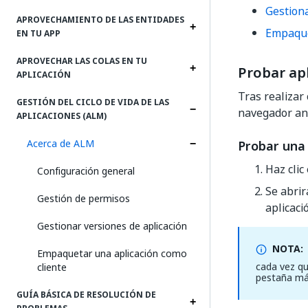
Gestiona
APROVECHAMIENTO DE LAS ENTIDADES
Empaque
EN TU APP
APROVECHAR LAS COLAS EN TU
Probar ap
APLICACIÓN
Tras realizar
GESTIÓN DEL CICLO DE VIDA DE LAS
navegador ant
APLICACIONES (ALM)
Acerca de ALM
Probar una 
Haz clic
Configuración general
Se abrir
Gestión de permisos
aplicaci
Gestionar versiones de aplicación
NOTA:
Empaquetar una aplicación como
cada vez qu
cliente
pestaña más
GUÍA BÁSICA DE RESOLUCIÓN DE