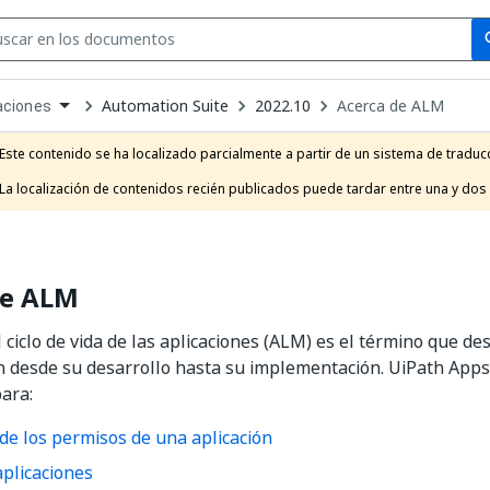
Se
se
Automation Suite
2022.10
Acerca de ALM
aciones
own
e
Este contenido se ha localizado parcialmente a partir de un sistema de traducc
t
La localización de contenidos recién publicados puede tardar entre una y dos
de ALM
 ciclo de vida de las aplicaciones (ALM) es el término que de
n desde su desarrollo hasta su implementación. UiPath App
ara:
de los permisos de una aplicación
plicaciones