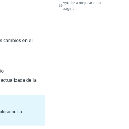
Ayudar a mejorar esta
página
os cambios en el
io.
actualizada de la
plorador. La