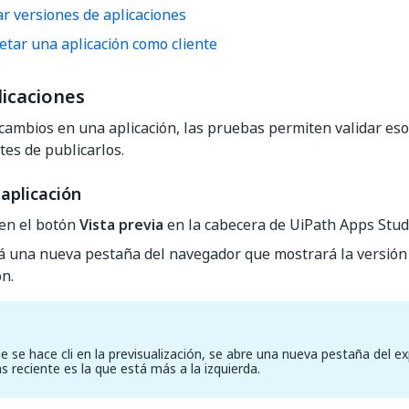
r versiones de aplicaciones
tar una aplicación como cliente
licaciones
 cambios en una aplicación, las pruebas permiten validar es
es de publicarlos.
aplicación
 en el botón
Vista previa
en la cabecera de UiPath Apps Stud
á una nueva pestaña del navegador que mostrará la versión 
ón.
e se hace cli en la previsualización, se abre una nueva pestaña del ex
 reciente es la que está más a la izquierda.